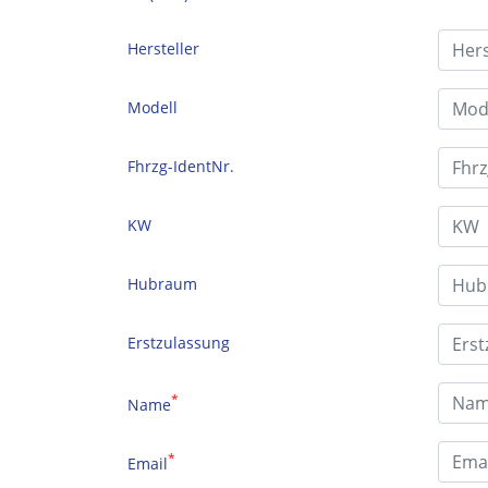
Hersteller
Modell
Fhrzg-IdentNr.
KW
Hubraum
Erstzulassung
*
Name
*
Email