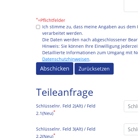
*
=Pflichtfelder
Ich stimme zu, dass meine Angaben aus dem 
verarbeitet werden.
Die Daten werden nach abgeschlossener Bearb
Hinweis: Sie können Ihre Einwilligung jederzei
Detaillierte Informationen zum Umgang mit Nu
Datenschutzhinweisen
.
Abschicken
Zurücksetzen
Teileanfrage
Schlüsselnr. Feld 2(Alt) / Feld
*
2.1(Neu)
Schlüsselnr. Feld 3(Alt) / Feld
*
2.2(Neu)