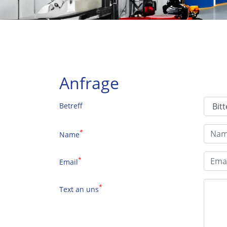
Anfrage
Betreff
*
Name
*
Email
*
Text an uns