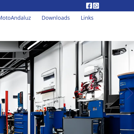
MotoAndaluz
Downloads
Links